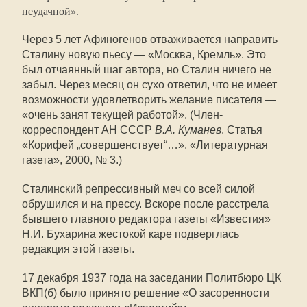
неудачной».
Через 5 лет Афиногенов отваживается направить
Сталину новую пьесу — «Москва, Кремль». Это
был отчаянный шаг автора, но Сталин ничего не
забыл. Через месяц он сухо ответил, что не имеет
возможности удовлетворить желание писателя —
«очень занят текущей работой». (Член-
корреспондент АН СССР
В.А. Куманев
. Статья
«Корифей „совершенствует“…». «Литературная
газета», 2000, № 3.)
Сталинский репрессивный меч со всей силой
обрушился и на прессу. Вскоре после расстрела
бывшего главного редактора газеты «Известия»
Н.И. Бухарина жестокой каре подверглась
редакция этой газеты.
17 декабря 1937 года на заседании Политбюро ЦК
ВКП(б) было принято решение «О засоренности