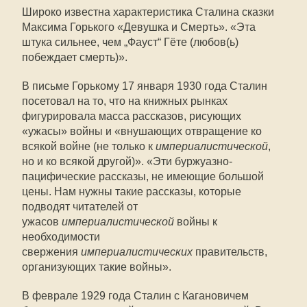
Широко известна характеристика Сталина сказки
Максима Горького «Девушка и Смерть». «Эта
штука сильнее, чем „Фауст“ Гёте (любов(ь)
побеждает смерть)».
В письме Горькому 17 января 1930 года Сталин
посетовал на то, что на книжных рынках
фигурировала масса рассказов, рисующих
«ужасы» войны и «внушающих отвращение ко
всякой войне (не только к
империалистической
,
но и ко всякой другой)». «Эти буржуазно-
пацифические рассказы, не имеющие большой
цены. Нам нужны такие рассказы, которые
подводят читателей от
ужасов
империалистической
войны к
необходимости
свержения
империалистических
правительств,
организующих такие войны».
В феврале 1929 года Сталин с Кагановичем