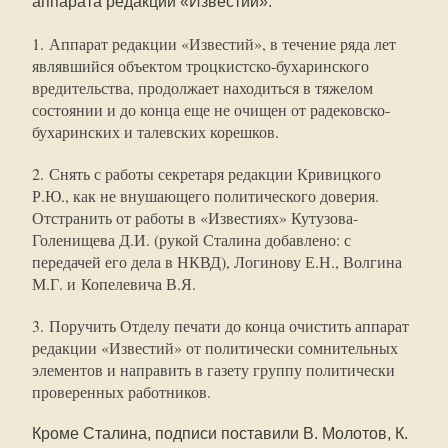
аппарата редакции «Известий»:
1. Аппарат редакции «Известий», в течение ряда лет
являвшийся объектом троцкистско-бухаринского
вредительства, продолжает находиться в тяжелом
состоянии и до конца еще не очищен от радековско-
бухаринских и талевских корешков.
2. Снять с работы секретаря редакции Кривицкого
Р.Ю., как не внушающего политического доверия.
Отстранить от работы в «Известиях» Кутузова-
Голенищева Д.И. (рукой Сталина добавлено: с
передачей его дела в НКВД), Логинову Е.Н., Волгина
М.Г. и Копелевича В.Я.
3. Поручить Отделу печати до конца очистить аппарат
редакции «Известий» от политически сомнительных
элементов и направить в газету группу политически
проверенных работников.
Кроме Сталина, подписи поставили В. Молотов, К.