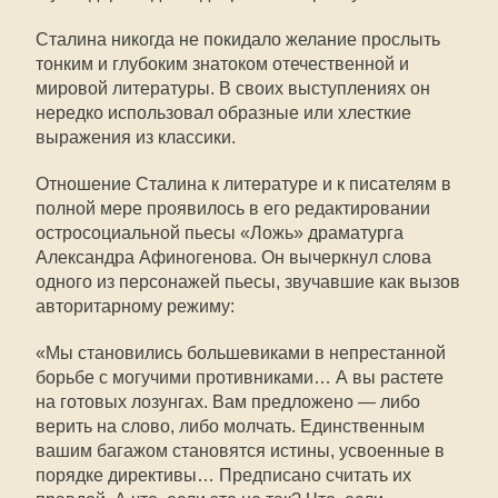
Сталина никогда не покидало желание прослыть
тонким и глубоким знатоком отечественной и
мировой литературы. В своих выступлениях он
нередко использовал образные или хлесткие
выражения из классики.
Отношение Сталина к литературе и к писателям в
полной мере проявилось в его редактировании
остросоциальной пьесы «Ложь» драматурга
Александра Афиногенова. Он вычеркнул слова
одного из персонажей пьесы, звучавшие как вызов
авторитарному режиму:
«Мы становились большевиками в непрестанной
борьбе с могучими противниками… А вы растете
на готовых лозунгах. Вам предложено — либо
верить на слово, либо молчать. Единственным
вашим багажом становятся истины, усвоенные в
порядке директивы… Предписано считать их