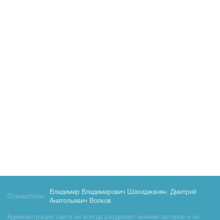
Владимир Владимирович Шахиджанян
,
Дмитрий
Основатели:
Анатольевич Волков
Администрация сайта не всегда разделяет мнения авторов и не