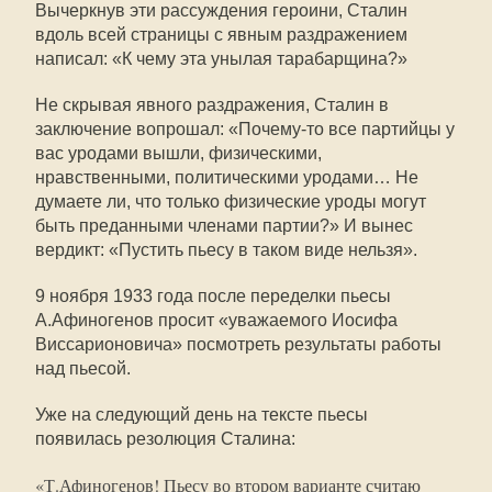
Вычеркнув эти рассуждения героини, Сталин
вдоль всей страницы с явным раздражением
написал: «К чему эта унылая тарабарщина?»
Не скрывая явного раздражения, Сталин в
заключение вопрошал: «Почему-то все партийцы у
вас уродами вышли, физическими,
нравственными, политическими уродами… Не
думаете ли, что только физические уроды могут
быть преданными членами партии?» И вынес
вердикт: «Пустить пьесу в таком виде нельзя».
9 ноября 1933 года после переделки пьесы
А.Афиногенов просит «уважаемого Иосифа
Виссарионовича» посмотреть результаты работы
над пьесой.
Уже на следующий день на тексте пьесы
появилась резолюция Сталина:
«Т.Афиногенов! Пьесу во втором варианте считаю