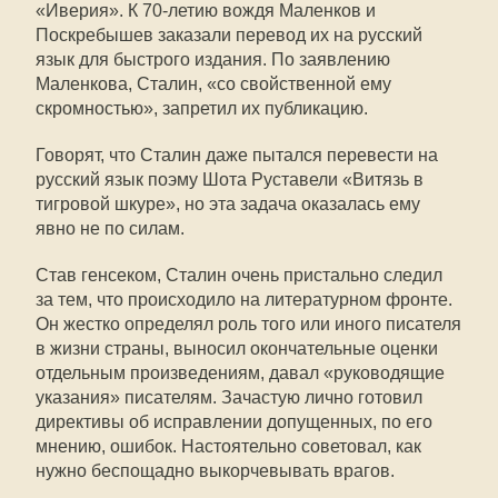
«Иверия». К 70-летию вождя Маленков и
Поскребышев заказали перевод их на русский
язык для быстрого издания. По заявлению
Маленкова, Сталин, «со свойственной ему
скромностью», запретил их публикацию.
Говорят, что Сталин даже пытался перевести на
русский язык поэму Шота Руставели «Витязь в
тигровой шкуре», но эта задача оказалась ему
явно не по силам.
Став генсеком, Сталин очень пристально следил
за тем, что происходило на литературном фронте.
Он жестко определял роль того или иного писателя
в жизни страны, выносил окончательные оценки
отдельным произведениям, давал «руководящие
указания» писателям. Зачастую лично готовил
директивы об исправлении допущенных, по его
мнению, ошибок. Настоятельно советовал, как
нужно беспощадно выкорчевывать врагов.