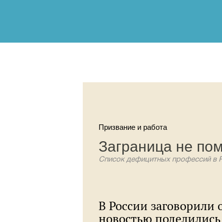
Призвание и работа
Заграница не по
Список дефицитных профессий в Р
В России заговорили 
новостью поделились 