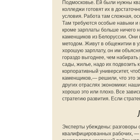
Подмосковье. Ей были нужны кв
колледжи готовят их в достаточн
условия. Работа там сложная, ос
Там требуются особые навыки и 
кроме зарплаты больше ничего н
каменщиков из Белоруссии. Они 
методом. Живут в общежитии в 
хорошую зарплату, он им объясня
гораздо выгоднее, чем набирать
сады, жилье, надо их подвозить 
корпоративный университет, что
каменщиков,— решили, что это э
других отраслях экономики: наши
хорошо это или плохо. Все завис
стратегию развития. Если страте
Эксперты убеждены: разговоры о 
квалифицированных рабочих, — э