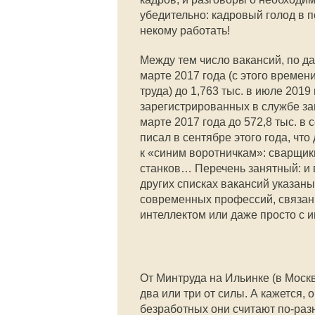
убедительно: кадровый голод в 
некому работать!
Между тем число вакансий, по да
марте 2017 года (с этого време
труда) до 1,763 тыс. в июле 2019
зарегистрированных в службе заня
марте 2017 года до 572,8 тыс. в 
писал в сентябре этого года, чт
к «синим воротничкам»: сварщик
станков… Перечень занятный: и 
других списках вакансий указан
современных профессий, связанн
интеллектом или даже просто с 
От Минтруда на Ильинке (в Москв
два или три от силы. А кажется, 
безработных они считают по-раз