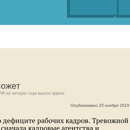
может
Ф за четыре года вырос вдвое
Опубликовано 23 ноября 2019
о дефиците рабочих кадров. Тревожной
сначала кадровые агентства и