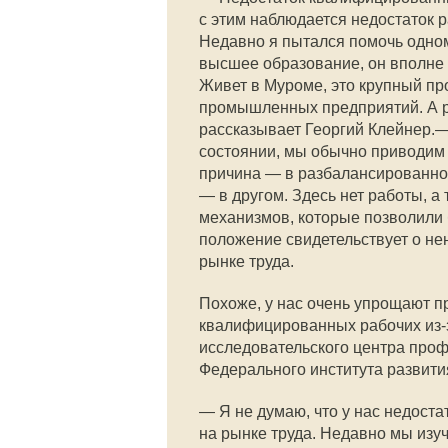
с этим наблюдается недостаток р
Недавно я пытался помочь одном
высшее образование, он вполне
Живет в Муроме, это крупный п
промышленных предприятий. А ра
рассказывает Георгий Клейнер.—
состоянии, мы обычно приводим 
причина — в разбалансированнос
— в другом. Здесь нет работы, а 
механизмов, которые позволили 
положение свидетельствует о не
рынке труда.
Похоже, у нас очень упрощают пр
квалифицированных рабочих из-
исследовательского центра про
Федерального института развит
— Я не думаю, что у нас недост
на рынке труда. Недавно мы изу