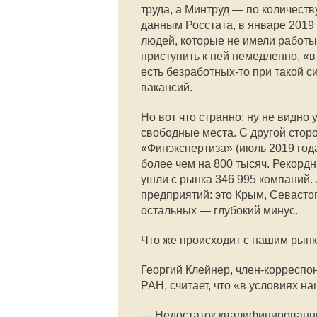
труда, а Минтруд — по количеств
данным Росстата, в январе 2019 
людей, которые не имели работы 
приступить к ней немедленно, «в
есть безработных-то при такой с
вакансий.
Но вот что странно: ну не видно
свободные места. С другой стор
«Финэкспертиза» (июль 2019 года
более чем на 800 тысяч. Рекорд
ушли с рынка 346 995 компаний.
предприятий: это Крым, Севасто
остальных — глубокий минус.
Что же происходит с нашим рынк
Георгий Клейнер, член-корреспо
РАН, считает, что «в условиях 
— Недостаток квалифицированных