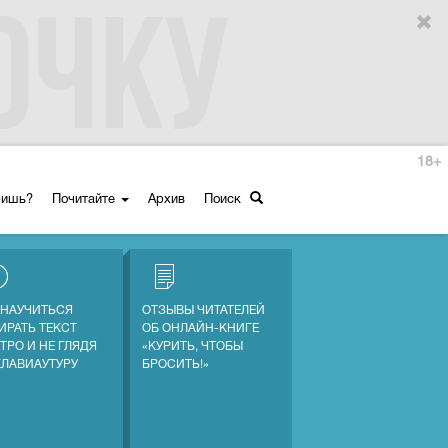
18+
ришь?
Почитайте
Архив
Поиск
 НАУЧИТЬСЯ
ОТЗЫВЫ ЧИТАТЕЛЕЙ
ИРАТЬ ТЕКСТ
ОБ ОНЛАЙН-КНИГЕ
ТРО И НЕ ГЛЯДЯ
«КУРИТЬ, ЧТОБЫ
КЛАВИАУТУРУ
БРОСИТЬ!»