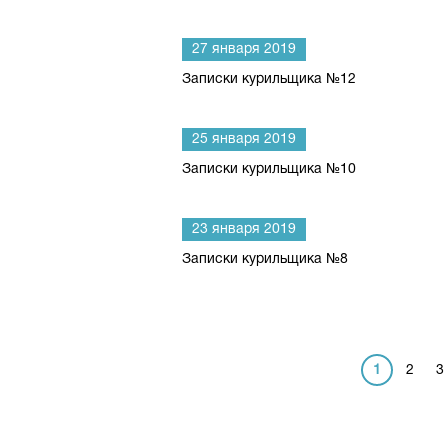
27 января 2019
Записки курильщика №12
25 января 2019
Записки курильщика №10
23 января 2019
Записки курильщика №8
1
2
3