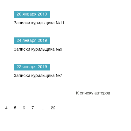
26 января 2019
Записки курильщика №11
24 января 2019
Записки курильщика №9
22 января 2019
Записки курильщика №7
К списку авторов
4
5
6
7
…
22