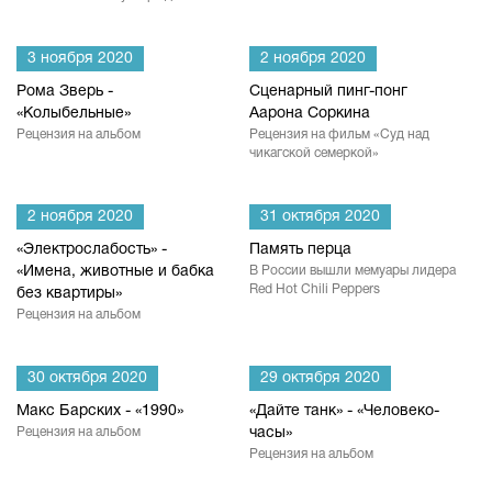
3 ноября 2020
2 ноября 2020
Рома Зверь -
Сценарный пинг-понг
«Колыбельные»
Аарона Соркина
Рецензия на альбом
Рецензия на фильм «Суд над
чикагской семеркой»
2 ноября 2020
31 октября 2020
«Электрослабость» -
Память перца
«Имена, животные и бабка
В России вышли мемуары лидера
Red Hot Chili Peppers
без квартиры»
Рецензия на альбом
30 октября 2020
29 октября 2020
Макс Барских - «1990»
«Дайте танк» - «Человеко-
Рецензия на альбом
часы»
Рецензия на альбом