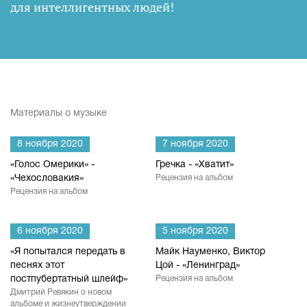
для интеллигентных людей
!
Материалы о музыке
8 ноября 2020
7 ноября 2020
«Голос Омерики» -
Гречка - «Хватит»
«Чехословакия»
Рецензия на альбом
Рецензия на альбом
6 ноября 2020
5 ноября 2020
«Я попытался передать в
Майк Науменко, Виктор
песнях этот
Цой - «Ленинград»
постпубертатный шлейф»
Рецензия на альбом
Дмитрий Ревякин о новом
альбоме и жизнеутверждении