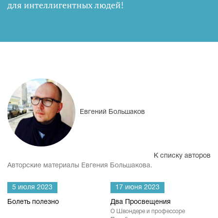
для интеллигентных людей
!
Евгений Большаков
К списку авторов
Авторские материалы Евгения Большакова.
5 июля 2023
17 июня 2023
Болеть полезно
Два Просвещения
О Швондере и профессоре