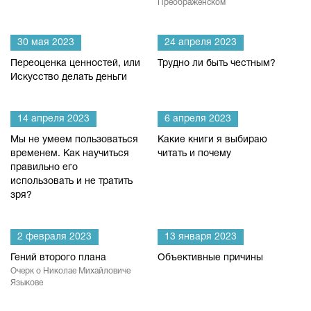
Преображенском
30 мая 2023
24 апреля 2023
Переоценка ценностей, или
Трудно ли быть честным?
Искусство делать деньги
14 апреля 2023
6 апреля 2023
Мы не умеем пользоваться
Какие книги я выбираю
временем. Как научиться
читать и почему
правильно его
использовать и не тратить
зря?
2 февраля 2023
13 января 2023
Гений второго плана
Объективные причины
Очерк о Николае Михайловиче
Языкове