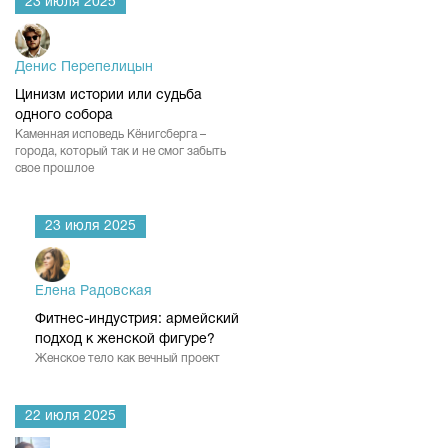
23 июля 2025
Денис Перепелицын
Цинизм истории или судьба
одного собора
Каменная исповедь Кёнигсберга –
города, который так и не смог забыть
свое прошлое
23 июля 2025
Елена Радовская
Фитнес-индустрия: армейский
подход к женской фигуре?
Женское тело как вечный проект
22 июля 2025