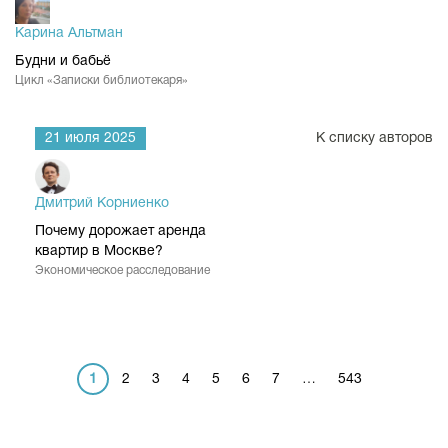
Карина Альтман
Будни и бабьё
Цикл «Записки библиотекаря»
21 июля 2025
К списку авторов
Дмитрий Корниенко
Почему дорожает аренда
квартир в Москве?
Экономическое расследование
1
2
3
4
5
6
7
…
543