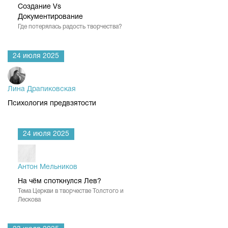
Создание Vs
Документирование
Где потерялась радость творчества?
24 июля 2025
Лина Драпиковская
Психология предвзятости
24 июля 2025
Антон Мельников
На чём споткнулся Лев?
Тема Церкви в творчестве Толстого и
Лескова