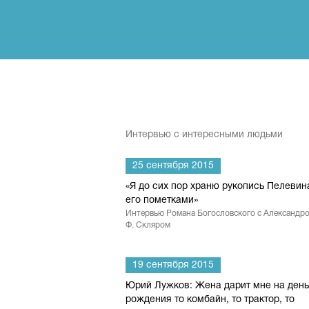
Интервью с интересными людьми
25 сентября 2015
«Я до сих пор храню рукопись Пелевин
его пометками»
Интервью Романа Богословского с Александр
Ф. Скляром
19 сентября 2015
Юрий Лужков: Жена дарит мне на день
рождения то комбайн, то трактор, то