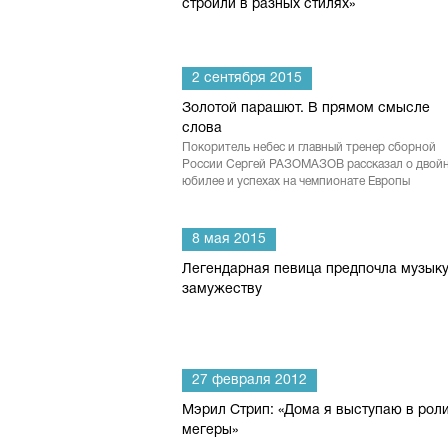
строили в разных стилях»
2 сентября 2015
Золотой парашют. В прямом смысле
слова
Покоритель небес и главный тренер сборной
России Сергей РАЗОМАЗОВ рассказал о двой
юбилее и успехах на чемпионате Европы
8 мая 2015
Легендарная певица предпочла музык
замужеству
27 февраля 2012
Мэрил Стрип: «Дома я выступаю в рол
мегеры»