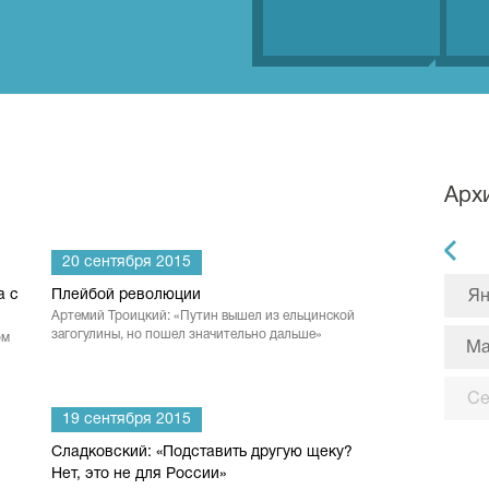
Арх
20 сентября 2015
а с
Плейбой революции
Ян
Артемий Троицкий: «Путин вышел из ельцинской
загогулины, но пошел значительно дальше»
ом
М
С
19 сентября 2015
Сладковский: «Подставить другую щеку?
Нет, это не для России»