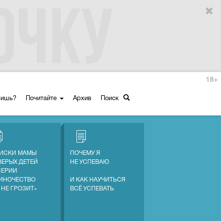
18+
ришь?
Почитайте
Архив
Поиск
ИСКИ МАМЫ
ПОЧЕМУ Я
ВЕРЫХ ДЕТЕЙ
НЕ УСПЕВАЮ
СЕРИИ
ИНОЧЕСТВО
И КАК НАУЧИТЬСЯ
 НЕ ГРОЗИТ»
ВСЁ УСПЕВАТЬ