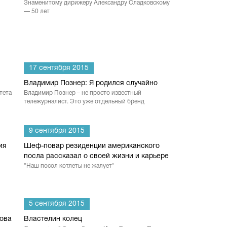
Знаменитому дирижеру Александру Сладковскому
— 50 лет
17 сентября 2015
Владимир Познер: Я родился случайно
тета
Владимир Познер – не просто известный
тележурналист. Это уже отдельный бренд
9 сентября 2015
ия
Шеф-повар резиденции американского
посла рассказал о своей жизни и карьере
"Наш посол котлеты не жалует"
5 сентября 2015
кова
Властелин колец