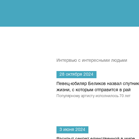
Интервью с интересными людьми
28 октября 2024
Певец-юбиляр Беликов назвал спутни
жизни, с которым отправится в рай
Популярному артисту исполнилось 70 лет
3 июня 2024