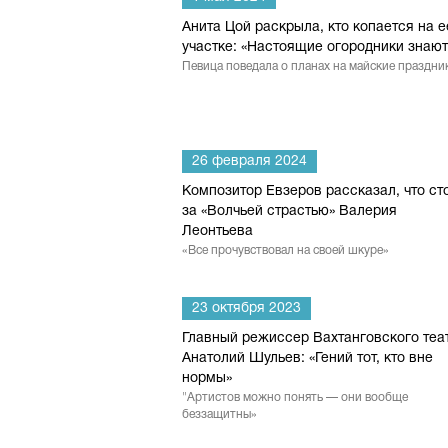
Анита Цой раскрыла, кто копается на е
участке: «Настоящие огородники знают
Певица поведала о планах на майские праздни
26 февраля 2024
Композитор Евзеров рассказал, что ст
за «Волчьей страстью» Валерия
Леонтьева
«Все прочувствовал на своей шкуре»
23 октября 2023
Главный режиссер Вахтанговского теа
Анатолий Шульев: «Гений тот, кто вне
нормы»
"Артистов можно понять — они вообще
беззащитны»