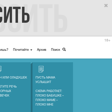
18+
ришь?
Почитайте
Архив
Поиск
Н ИЛИ ОЛАДУШЕК
ПУСТЬ МАМА
УСЛЫШИТ
ЕГИТЕ РЕЧЬ
СОРНЫХ
СХЕМА РАБОТАЕТ:
ВЕЧЕК
ПЛОХО БАБУШКЕ –
ПЛОХО МАМЕ –
ПЛОХО МНЕ