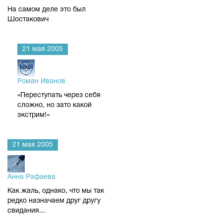
На самом деле это был
Шостакович
21 мая 2005
Роман Иванов
«Переступать через себя
сложно, но зато какой
экстрим!»
21 мая 2005
Анна Рафаева
Как жаль, однако, что мы так
редко назначаем друг другу
свидания...