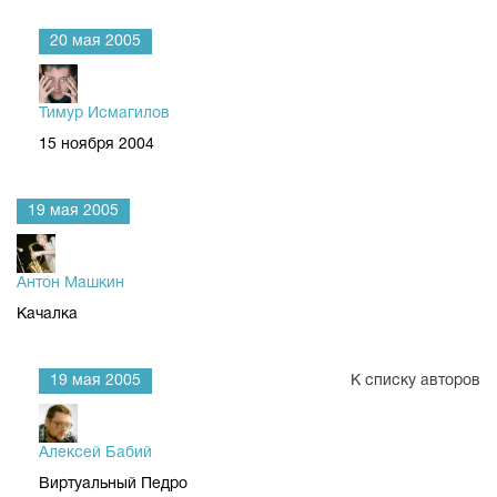
20 мая 2005
Тимур Исмагилов
15 ноября 2004
19 мая 2005
Антон Машкин
Качалка
19 мая 2005
К списку авторов
Алексей Бабий
Виртуальный Педро