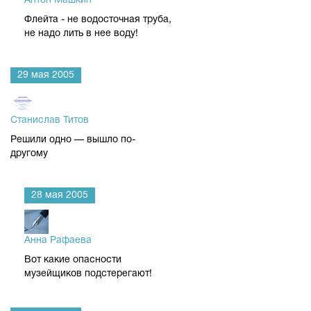
Антон Машкин
Флейта - не водосточная труба,
не надо лить в нее воду!
29 мая 2005
Станислав Титов
Решили одно — вышло по-
другому
28 мая 2005
Анна Рафаева
Вот какие опасности
музейщиков подстерегают!