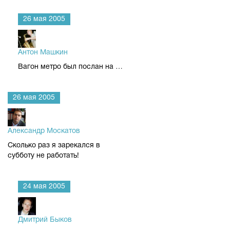
26 мая 2005
Антон Машкин
Вагон метро был послан на …
26 мая 2005
Александр Москатов
Сколько раз я зарекался в
субботу не работать!
24 мая 2005
Дмитрий Быков