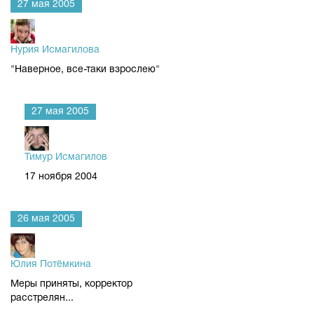
27 мая 2005
Нурия Исмагилова
"Наверное, все-таки взрослею"
27 мая 2005
Тимур Исмагилов
17 ноября 2004
26 мая 2005
Юлия Потёмкина
Меры приняты, корректор
расстрелян...