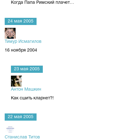
Когда Папа Римский плачет…
24 мая 2005
Тимур Исмагилов
16 ноября 2004
23 мая 2005
Антон Машкин
Как сшить кларнет?!
22 мая 2005
Станислав Титов