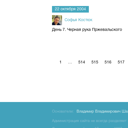
22 октября 2004
Софья Костюк
День 7. Черная рука Пржевальского
1
…
514
515
516
517
Основатели:
Владимир Владимирович Ша
Администрация сайта не всегда разделяет 