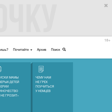
18+
ришь?
Почитайте
Архив
Поиск
ИСКИ МАМЫ
ЧЕМУ НАМ
ВЕРЫХ ДЕТЕЙ
НЕ ГРЕХ
СЕРИИ
ПОУЧИТЬСЯ
ИНОЧЕСТВО
У НЕМЦЕВ
 НЕ ГРОЗИТ»