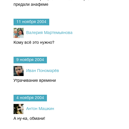
предали анафеме
11 ноября 2004
Валерия Мартемьянова
Кому всё это нужно?
9 ноября 2004
Иван Пономарёв
Утрачивание времени
4 ноября 2004
Антон Машкин
А ну-ка, обмани!