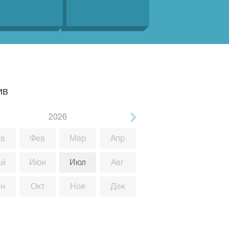
ив
2026
в
Фев
Мар
Апр
ай
Июн
Июл
Авг
ен
Окт
Ноя
Дек