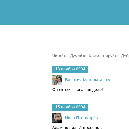
Читайте. Думайте. Комментируйте. Доб
18 ноября 2004
Валерия Мартемьянова
Очепятки — его лап дело!
15 ноября 2004
Иван Пономарёв
Адам не пил. Интересно…