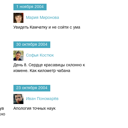
1 ноября 2004
Мария Миронова
Увидеть Камчатку и не сойти с ума
30 октября 2004
Софья Костюк
День 8. Сердце красавицы склонно к
измене. Как километр чабана
23 октября 2004
Иван Пономарёв
ув
Апология точных наук
жно