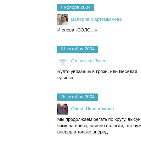
1 ноября 2004
Валерия Мартемьянова
И снова «СОЛО…»
31 октября 2004
Станислав Титов
Будто увязаешь в грязи, или Веселая
гулянка
25 октября 2004
Олеся Перепелкина
Мы продолжаем бегать по кругу, высун
язык на плечо, наивно полагая, что ну
вперед и только вперед