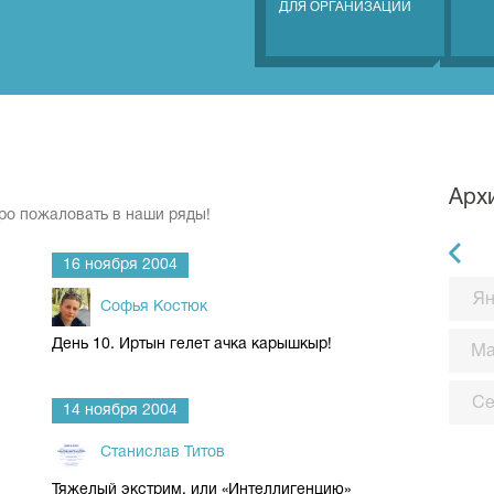
ДЛЯ ОРГАНИЗАЦИЙ
Арх
ро пожаловать в наши ряды!
16 ноября 2004
Ян
Софья Костюк
День 10. Иртын гелет ачка карышкыр!
М
С
14 ноября 2004
Станислав Титов
Тяжелый экстрим, или «Интеллигенцию»