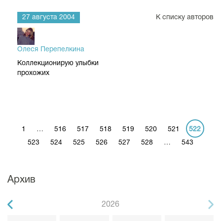
27 августа 2004
К списку авторов
Олеся Перепелкина
Коллекционирую улыбки
прохожих
1
…
516
517
518
519
520
521
522
523
524
525
526
527
528
…
543
Архив
2026