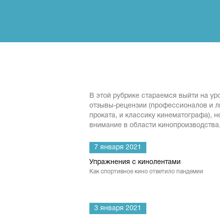
В этой рубрике стараемся выйти на ур
отзывы-рецензии (профессионалов и л
проката, и классику кинематографа), н
внимание в области кинопроизводства,
7 января 2021
Упражнения с кинолентами
Как спортивное кино ответило пандемии
3 января 2021