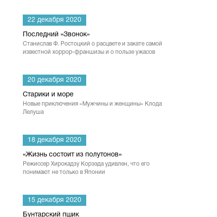
22 декабря 2020
и
Последний «Звонок»
Станислав Ф. Ростоцкий о расцвете и закате самой
известной хоррор-франшизы и о пользе ужасов
20 декабря 2020
Старики и море
Новые приключения «Мужчины и женщины» Клода
Лелуша
18 декабря 2020
«Жизнь состоит из полутонов»
Режиссер Хирокадзу Корээда удивлен, что его
понимают не только в Японии
15 декабря 2020
Бунтарский пшик