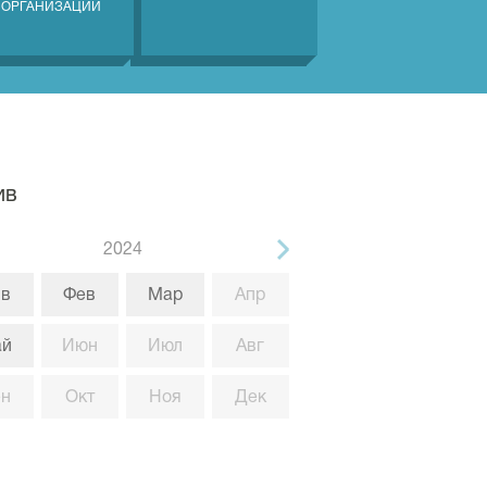
 ОРГАНИЗАЦИЙ
ив
2024
в
Фев
Мар
Апр
ай
Июн
Июл
Авг
ен
Окт
Ноя
Дек