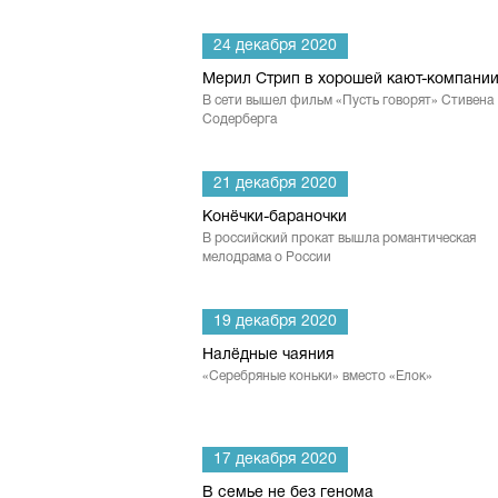
24 декабря 2020
Мерил Стрип в хорошей кают-компани
В сети вышел фильм «Пусть говорят» Стивена
Содерберга
21 декабря 2020
Конёчки-бараночки
В российский прокат вышла романтическая
мелодрама о России
19 декабря 2020
Налёдные чаяния
«Серебряные коньки» вместо «Елок»
17 декабря 2020
В семье не без генома