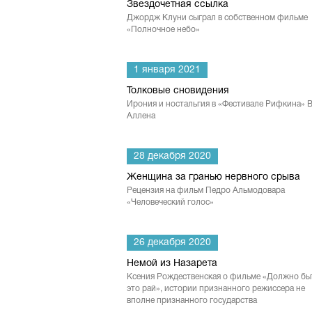
Звездочетная ссылка
Джордж Клуни сыграл в собственном фильме
«Полночное небо»
1 января 2021
Толковые сновидения
Ирония и ностальгия в «Фестивале Рифкина» 
Аллена
28 декабря 2020
Женщина за гранью нервного срыва
Рецензия на фильм Педро Альмодовара
«Человеческий голос»
26 декабря 2020
Немой из Назарета
Ксения Рождественская о фильме «Должно бы
это рай», истории признанного режиссера не
вполне признанного государства