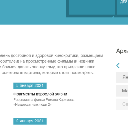
ДЛЯ
Арх
овень достойной и здоровой кинокритики, размещаем
юбителей) на просмотренные фильмы (и новинки
е боимся давать оценку тому, что привлекло наше
 советовать картины, которые стоит посмотреть.
Ян
5 января 2021
М
Фрагменты взрослой жизни
Рецензия на фильм Романа Каримова
С
«Неадекватные люди 2»
2 января 2021