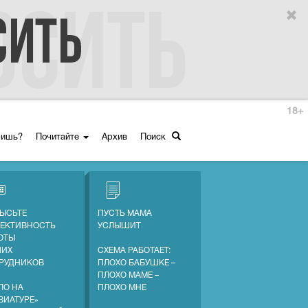
18+
ришь?
Почитайте
Архив
Поиск
ЫСЬТЕ
ПУСТЬ МАМА
ЕКТИВНОСТЬ
УСЛЫШИТ
ОТЫ
ШИХ
СХЕМА РАБОТАЕТ:
РУДНИКОВ
ПЛОХО БАБУШКЕ –
ПЛОХО МАМЕ –
ЛО НА
ПЛОХО МНЕ
ВИАТУРЕ»