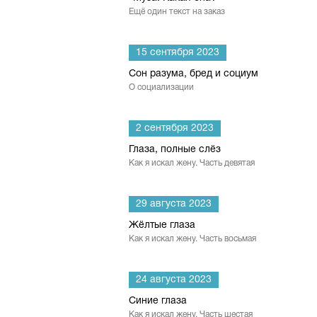
Ещё один текст на заказ
15 сентября 2023
Сон разума, бред и социум
О социализации
2 сентября 2023
Глаза, полные слёз
Как я искал жену. Часть девятая
29 августа 2023
Жёлтые глаза
Как я искал жену. Часть восьмая
24 августа 2023
Синие глаза
Как я искал жену. Часть шестая