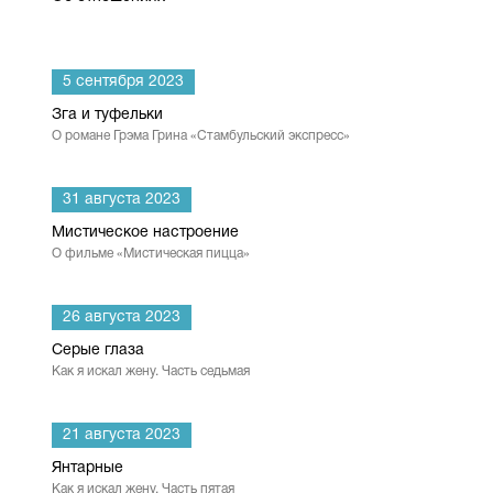
5 сентября 2023
Зга и туфельки
О романе Грэма Грина «Стамбульский экспресс»
31 августа 2023
Мистическое настроение
О фильме «Мистическая пицца»
26 августа 2023
Серые глаза
Как я искал жену. Часть седьмая
21 августа 2023
Янтарные
Как я искал жену. Часть пятая