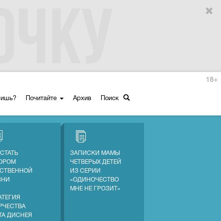
18+
ришь?
Почитайте
Архив
Поиск
 СТАТЬ
ЗАПИСКИ МАМЫ
ОРОМ
ЧЕТВЕРЫХ ДЕТЕЙ
СТВЕННОЙ
ИЗ СЕРИИ
ЗНИ
«ОДИНОЧЕСТВО
МНЕ НЕ ГРОЗИТ»
АТЕГИЯ
РЧЕСТВА
ТА ДИСНЕЯ