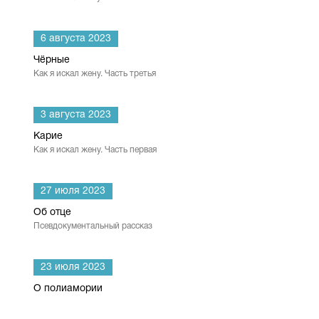
6 августа 2023
Чёрные
Как я искал жену. Часть третья
3 августа 2023
Карие
Как я искал жену. Часть первая
27 июля 2023
Об отце
Псевдокументальный рассказ
23 июля 2023
О полиамории