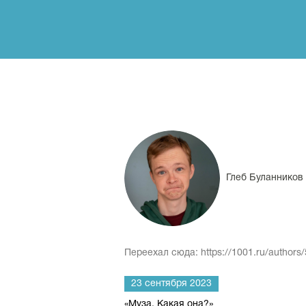
Глеб Буланников
Переехал сюда: https://1001.ru/authors/
23 сентября 2023
«Муза. Какая она?»