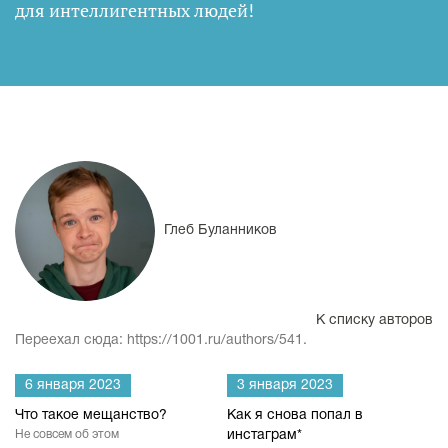
для интеллигентных людей
!
Глеб Буланников
К списку авторов
Переехал сюда: https://1001.ru/authors/541.
6 января 2023
3 января 2023
Что такое мещанство?
Как я снова попал в
Не совсем об этом
инстаграм*