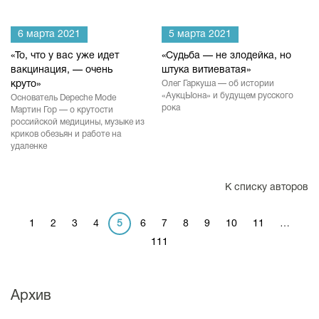
6 марта 2021
5 марта 2021
«То, что у вас уже идет
«Судьба — не злодейка, но
вакцинация, — очень
штука витиеватая»
круто»
Олег Гаркуша — об истории
«АукцЫона» и будущем русского
Основатель Depeche Mode
рока
Мартин Гор — о крутости
российской медицины, музыке из
криков обезьян и работе на
удаленке
К списку авторов
1
2
3
4
5
6
7
8
9
10
11
…
111
Архив