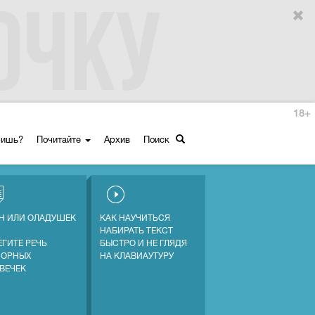
18+
ришь?
Почитайте
Архив
Поиск
Н ИЛИ ОЛАДУШЕК
КАК НАУЧИТЬСЯ
НАБИРАТЬ ТЕКСТ
ЕГИТЕ РЕЧЬ
БЫСТРО И НЕ ГЛЯДЯ
СОРНЫХ
НА КЛАВИАУТУРУ
ВЕЧЕК