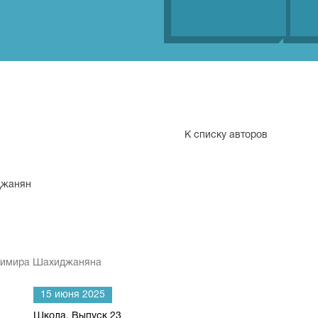
К списку авторов
джанян
димира Шахиджаняна
15 июня 2025
Школа. Выпуск 23