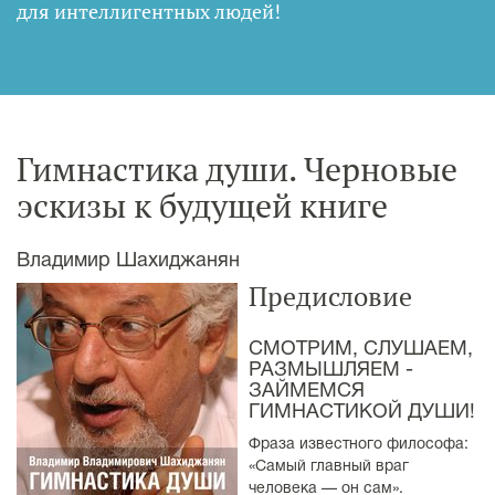
для интеллигентных людей
!
Гимнастика души. Черновые
эскизы к будущей книге
Владимир Шахиджанян
Предисловие
СМОТРИМ, СЛУШАЕМ,
РАЗМЫШЛЯЕМ -
ЗАЙМЕМСЯ
ГИМНАСТИКОЙ ДУШИ!
Фраза известного философа:
«Самый главный враг
человека — он сам».