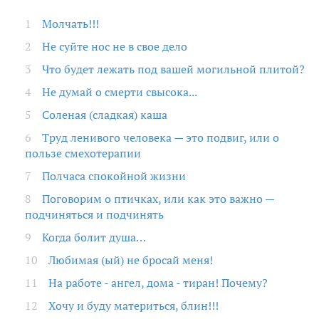
Молчать!!!
Не суйте нос не в свое дело
Что будет лежать под вашей могильной плитой?
Не думай о смерти свысока...
Соленая (сладкая) каша
Труд ленивого человека — это подвиг, или о
пользе смехотерапии
Полчаса спокойной жизни
Поговорим о птичках, или как это важно —
подчиняться и подчинять
Когда болит душа…
Любимая (ый) не бросай меня!
На работе - ангел, дома - тиран! Почему?
Хочу и буду материться, блин!!!