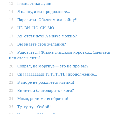
Гимнастика души.
Я начну, а вы продолжите...
Паразиты! Объявим им войну!!!
НЕ-ВЫ-НО-СИ-МО
Ах, отстаньте! А иначе можно?
Вы знаете свои желания?
Радоваться! Жизнь слишком коротка... Смеяться
или слезы лить?
Соврал, не моргнув — это не про вас?
СпааааааааааТТТТТТТТЬ! продолжение...
В споре не рождается истина!
Винить и благодарить - кого?
Мама, роди меня обратно!
Ту-ту-ту... Отбой!