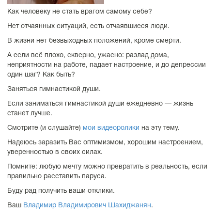
Как человеку не стать врагом самому себе?
Нет отчаянных ситуаций, есть отчаявшиеся люди.
В жизни нет безвыходных положений, кроме смерти.
А если всё плохо, скверно, ужасно: разлад дома,
неприятности на работе, падает настроение, и до депрессии
один шаг? Как быть?
Заняться гимнастикой души.
Если заниматься гимнастикой души ежедневно — жизнь
станет лучше.
Смотрите (и слушайте)
мои видеоролики
на эту тему.
Надеюсь заразить Вас оптимизмом, хорошим настроением,
уверенностью в своих силах.
Помните: любую мечту можно превратить в реальность, если
правильно расставить паруса.
Буду рад получить ваши отклики.
Ваш
Владимир Владимирович Шахиджанян
.