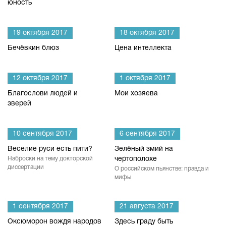
юность
19 октября 2017
18 октября 2017
Бечёвкин блюз
Цена интеллекта
12 октября 2017
1 октября 2017
Благослови людей и
Мои хозяева
зверей
10 сентября 2017
6 сентября 2017
Веселие руси есть пити?
Зелёный змий на
Наброски на тему докторской
чертополохе
диссертации
О российском пьянстве: правда и
мифы
1 сентября 2017
21 августа 2017
Оксюморон вождя народов
Здесь граду быть