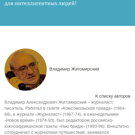
для интеллигентных людей
!
Владимир Житомирский
К списку авторов
Владимир Александрович Житомирский – журналист,
писатель. Работал в газете «Комсомольская правда» (1964-
66), в журнале «Журналист» (1967-74), в еженедельнике
«Новое время» (1974-93), был редактором российско-
южноафриканской газеты «Нью бридж» (1993-96). Внештатно
сотрудничал с журналами путешествий, занимался