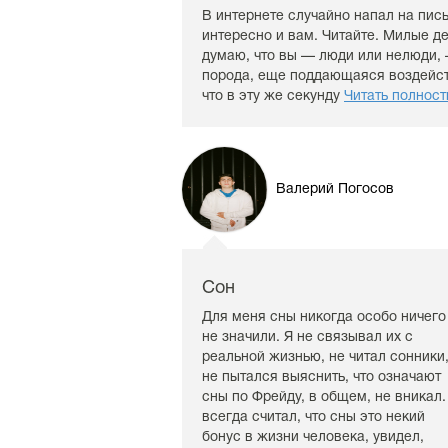
В интернете случайно напал на пис
интересно и вам. Читайте. Милые де
думаю, что вы — люди или нелюди, —
порода, еще поддающаяся воздейств
что в эту же секунду
Читать полнос
Валерий Погосов
Сон
Для меня сны никогда особо ничего
не значили. Я не связывал их с
реальной жизнью, не читал сонники
не пытался выяснить, что означают
сны по Фрейду, в общем, не вникал.
всегда считал, что сны это некий
бонус в жизни человека, увидел,