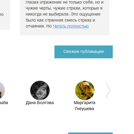
глазах отражение не только себя, но и
чужие черты, чужие страхи, которые я
никогда не выбирала. Это ощущение
ло
было как странная смесь страха и
отчаяния. Но
Читать полностью
Свежие публикации
зыба
Дана Болгова
Маргарита
Татья
Гнеушева
Манук