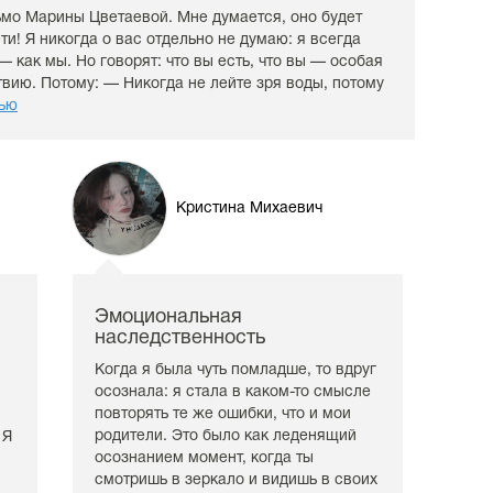
ьмо Марины Цветаевой. Мне думается, оно будет
ти! Я никогда о вас отдельно не думаю: я всегда
 как мы. Но говорят: что вы есть, что вы — особая
ию. Потому: — Никогда не лейте зря воды, потому
тью
Кристина Михаевич
Эмоциональная
наследственность
Когда я была чуть помладше, то вдруг
осознала: я стала в каком-то смысле
,
повторять те же ошибки, что и мои
родители. Это было как леденящий
 Я
осознанием момент, когда ты
смотришь в зеркало и видишь в своих